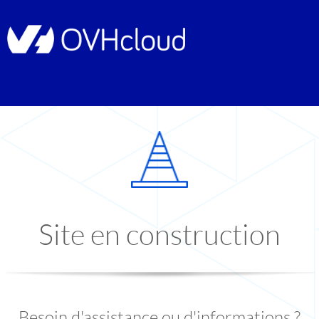
Site en construction
Besoin d'assistance ou d'informations ?